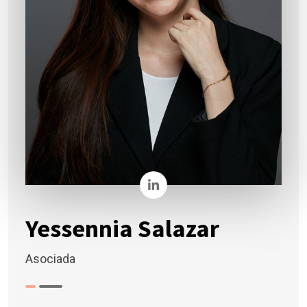
Yessennia Salazar
Asociada