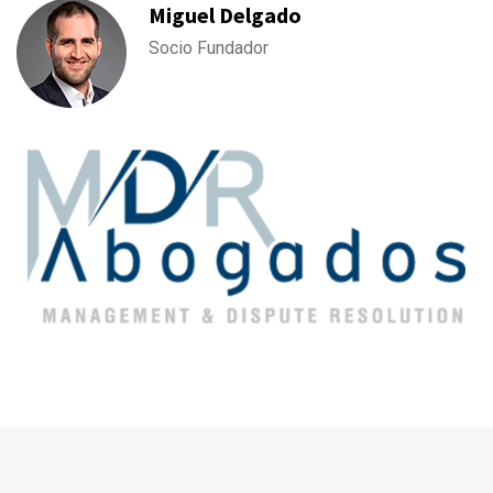
Miguel Delgado
Socio Fundador