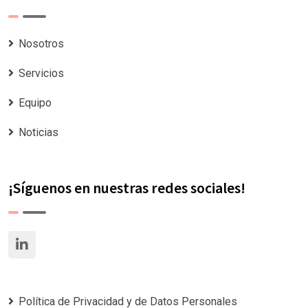
Nosotros
Servicios
Equipo
Noticias
¡Síguenos en nuestras redes sociales!
Política de Privacidad y de Datos Personales