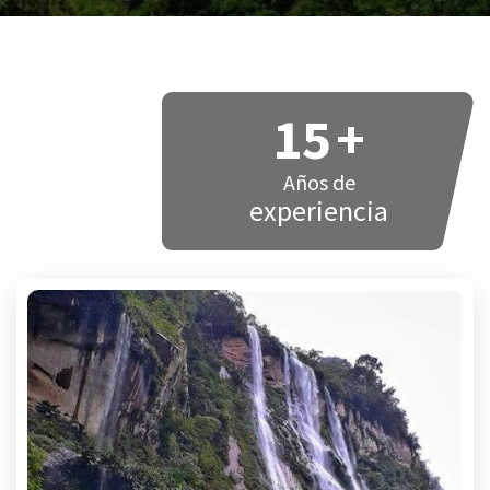
15
+
Años de
experiencia